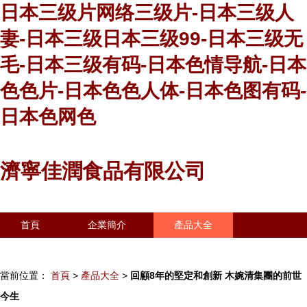
日本三级片网络三级片-日本三级人
妻-日本三级日本三级99-日本三级无
毛-日本三级有码-日本色情导航-日本
色色片-日本色色人体-日本色图有码-
日本色网色
濟寧佳潤食品有限公司
首頁
企業簡介
產品大全
聯系我們
企業信息
訪客留言
當前位置：
首頁
>
產品大全
>
回顧8年的堅定和創新 木婉清集團的前世
今生