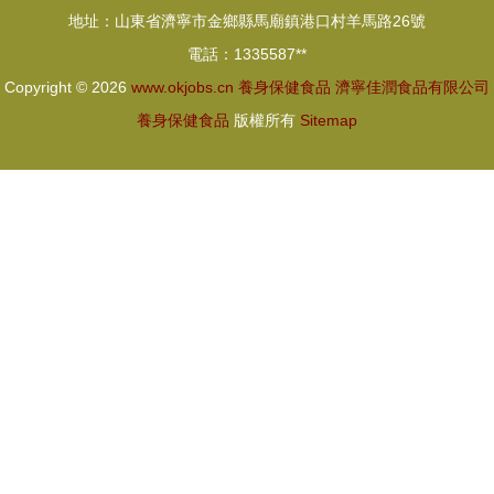
地址：山東省濟寧市金鄉縣馬廟鎮港口村羊馬路26號
的養生智慧
電話：1335587**
Copyright © 2026
www.okjobs.cn
養身保健食品
濟寧佳潤食品有限公司
養身保健食品
版權所有
Sitemap