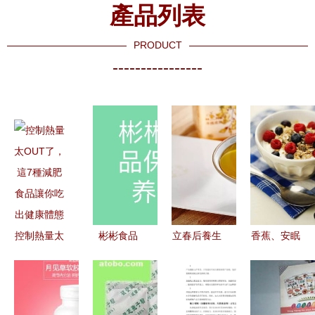
產品列表
PRODUCT
----------------
控制熱量太
彬彬食品
立春后養生
香蕉、安眠
OUT了，這
舌尖上的養
指南 順應
與睡前養生
7種減肥食
生智慧，健
節氣，健康
揭秘低卡安
品讓你吃出
康生活的品
一整年
眠藥般的十