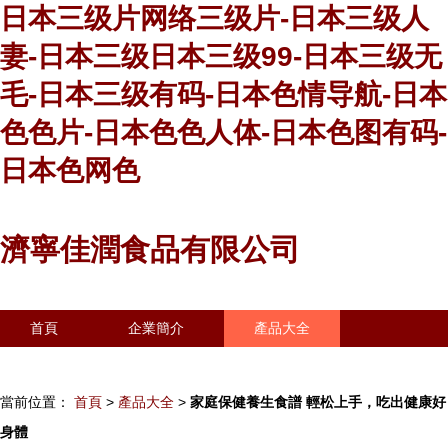
日本三级片网络三级片-日本三级人
妻-日本三级日本三级99-日本三级无
毛-日本三级有码-日本色情导航-日本
色色片-日本色色人体-日本色图有码-
日本色网色
濟寧佳潤食品有限公司
首頁
企業簡介
產品大全
聯系我們
企業信息
訪客留言
當前位置：
首頁
>
產品大全
>
家庭保健養生食譜 輕松上手，吃出健康好
身體