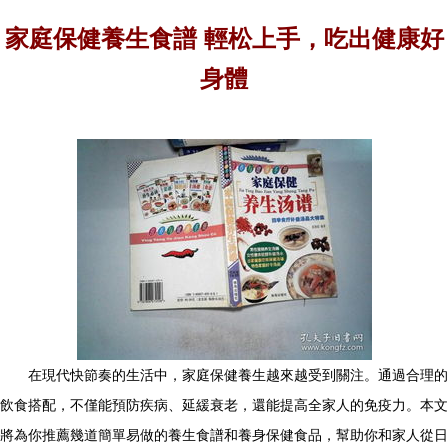
家庭保健養生食譜 輕松上手，吃出健康好
身體
在現代快節奏的生活中，家庭保健養生越來越受到關注。通過合理的
飲食搭配，不僅能預防疾病、延緩衰老，還能提高全家人的免疫力。本文
將為你推薦幾道簡單易做的養生食譜和養身保健食品，幫助你和家人從日